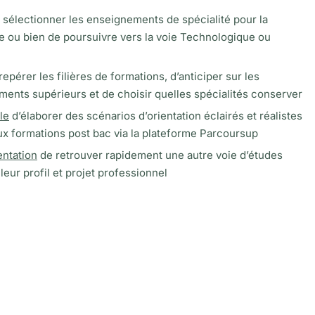
sélectionner les enseignements de spécialité pour la
e ou bien de poursuivre vers la voie Technologique ou
epérer les filières de formations, d’anticiper sur les
ments supérieurs et de choisir quelles spécialités conserver
le
d’élaborer des scénarios d’orientation éclairés et réalistes
aux formations post bac via la plateforme Parcoursup
entation
de retrouver rapidement une autre voie d’études
eur profil et projet professionnel