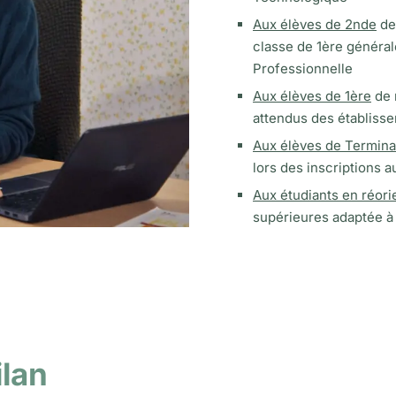
Aux élèves de 2nde
de 
classe de 1ère général
Professionnelle
Aux élèves de 1ère
de r
attendus des établisse
Aux élèves de Termina
lors des inscriptions 
Aux étudiants en réori
supérieures adaptée à l
ilan