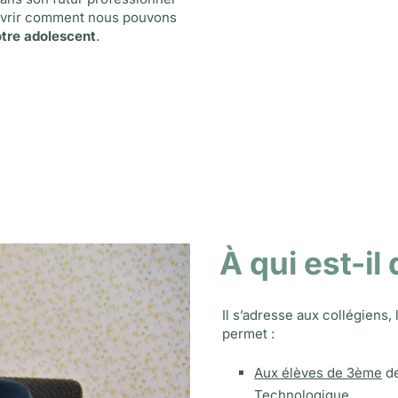
ouvrir comment nous pouvons
votre adolescent
.
À qui est-il
Il s’adresse aux collégiens, 
permet :
Aux élèves de 3ème
de
Technologique