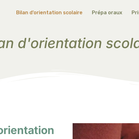
Bilan d’orientation scolaire
Prépa oraux
Pr
an d'orientation scol
orientation