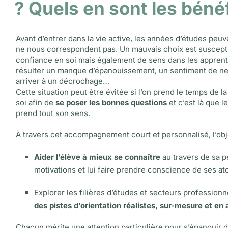
? Quels en sont les béné
Avant d’entrer dans la vie active, les années d’études peuv
ne nous correspondent pas. Un mauvais choix est suscepti
confiance en soi mais également de sens dans les apprenti
résulter un manque d’épanouissement, un sentiment de ne 
arriver à un décrochage…
Cette situation peut être évitée si l’on prend le temps de 
soi afin de
se poser les bonnes questions
et c’est là que le
prend tout son sens.
À travers cet accompagnement court et personnalisé, l’obje
Aider l’élève à mieux se connaître
au travers de sa p
motivations et lui faire prendre conscience de ses at
Explorer les filières d’études et secteurs professionn
des pistes d’orientation réalistes, sur-mesure et en 
Chacun mérite une attention particulière pour s’épanouir 