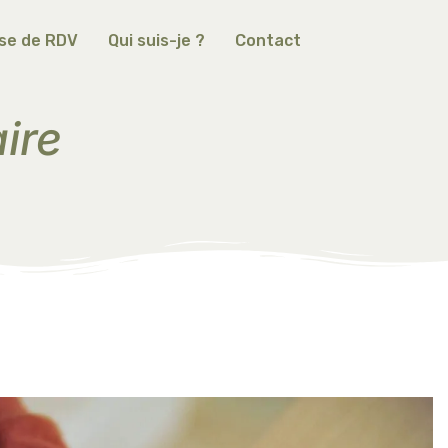
ise de RDV
Qui suis-je ?
Contact
aire